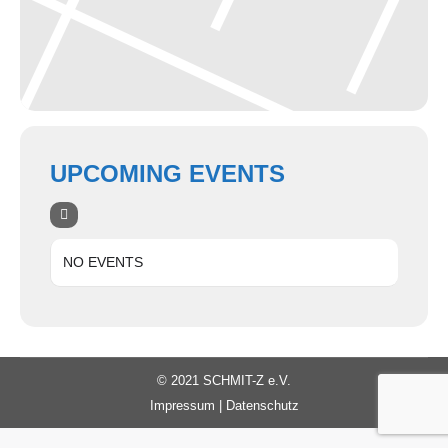
UPCOMING EVENTS
NO EVENTS
© 2021 SCHMIT-Z e.V.
Impressum
|
Datenschutz