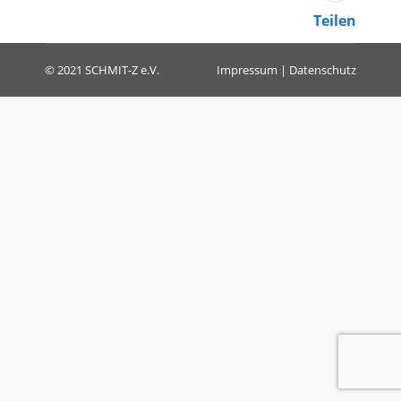
Teilen
© 2021 SCHMIT-Z e.V.
Impressum
|
Datenschutz