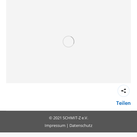
Teilen
© 2021 SCHMIT-Z e.V.
Impressum
|
Datenschutz