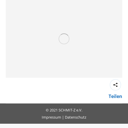
Teilen
© 2021 SCHMIT-Z e.V.
Impressum
|
Datenschutz