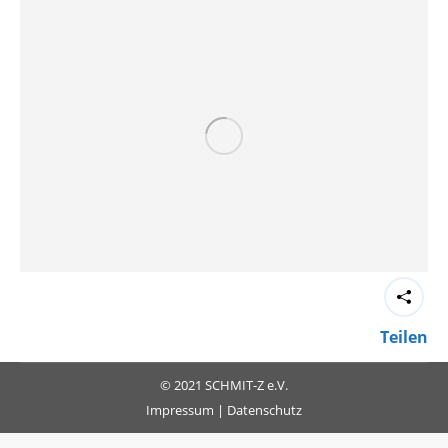
Teilen
© 2021 SCHMIT-Z e.V.
Impressum
|
Datenschutz