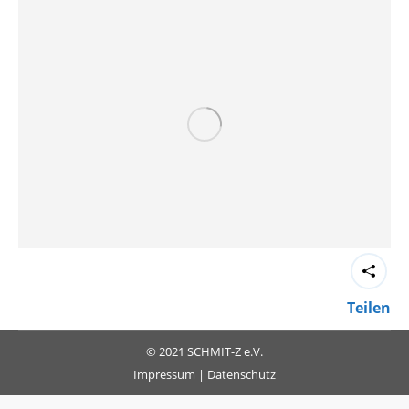
Teilen
© 2021 SCHMIT-Z e.V.
Impressum
|
Datenschutz