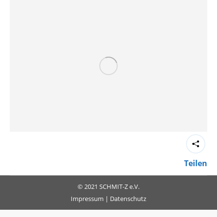
Teilen
© 2021 SCHMIT-Z e.V.
Impressum
|
Datenschutz