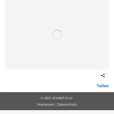
Teilen
© 2021 SCHMIT-Z e.V.
Impressum
|
Datenschutz