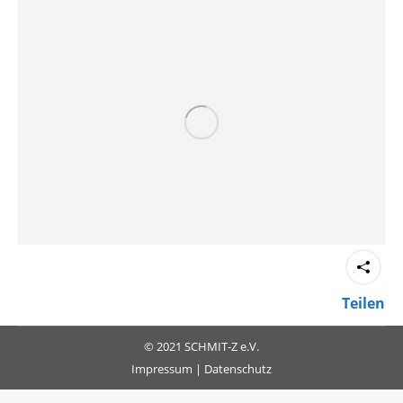
Teilen
© 2021 SCHMIT-Z e.V.
Impressum
|
Datenschutz