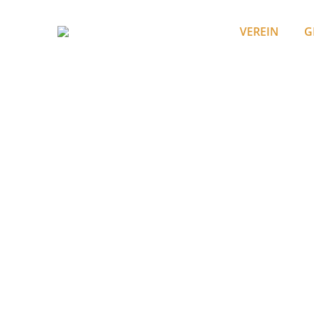
VEREIN
G