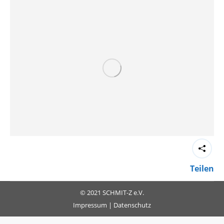
Teilen
© 2021 SCHMIT-Z e.V.
Impressum
|
Datenschutz