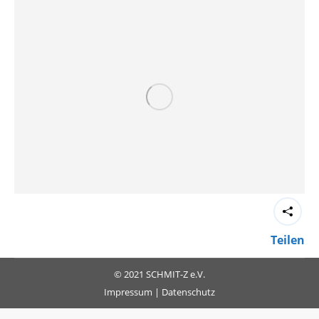
Teilen
© 2021 SCHMIT-Z e.V.
Impressum
|
Datenschutz