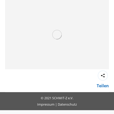
Teilen
© 2021 SCHMIT-Z e.V.
Impressum
|
Datenschutz