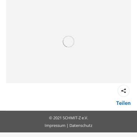
Teilen
© 2021 SCHMIT-Z e.V.
Impressum
|
Datenschutz