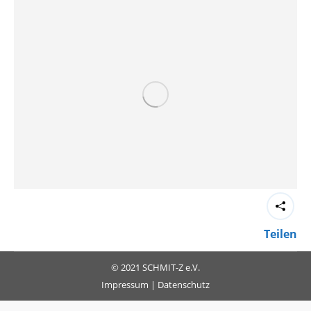
Teilen
© 2021 SCHMIT-Z e.V.
Impressum
|
Datenschutz