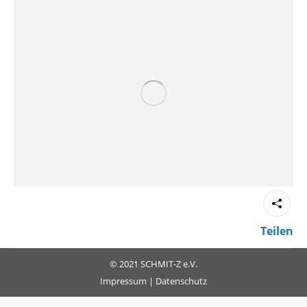
Teilen
© 2021 SCHMIT-Z e.V.
Impressum
|
Datenschutz