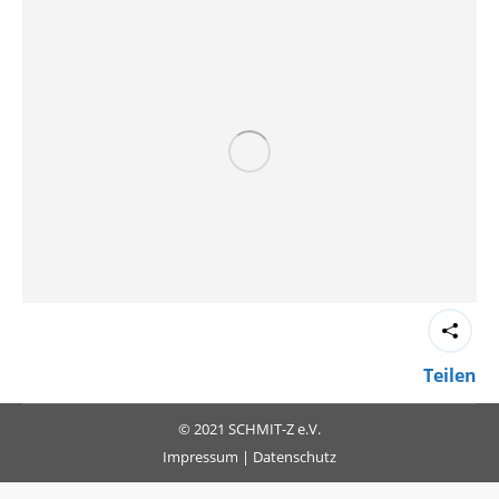
Teilen
© 2021 SCHMIT-Z e.V.
Impressum
|
Datenschutz