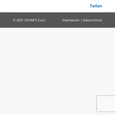
Teilen
© 2021 SCHMIT-Z e.V.
Impressum
|
Datenschutz