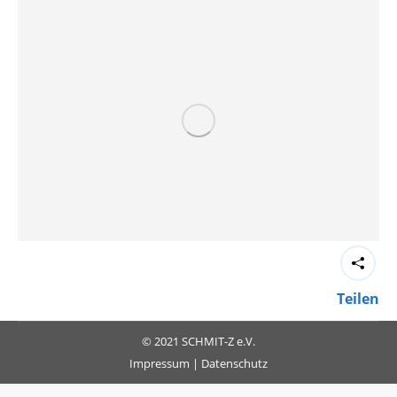
Teilen
© 2021 SCHMIT-Z e.V.
Impressum
|
Datenschutz