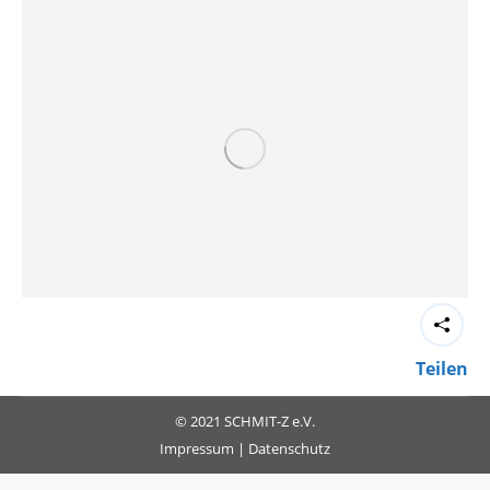
Teilen
© 2021 SCHMIT-Z e.V.
Impressum
|
Datenschutz