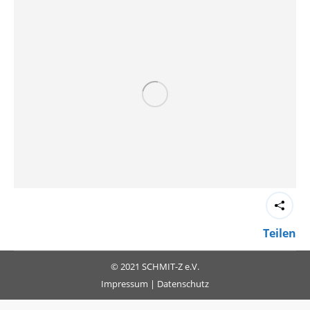
Teilen
© 2021 SCHMIT-Z e.V.
Impressum
|
Datenschutz