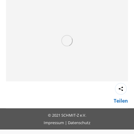
Teilen
© 2021 SCHMIT-Z e.V.
Impressum
|
Datenschutz