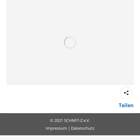
Teilen
© 2021 SCHMIT-Z e.V.
Impressum
|
Datenschutz