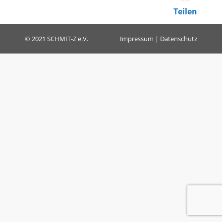
Teilen
© 2021 SCHMIT-Z e.V.
Impressum
|
Datenschutz