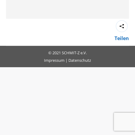
Teilen
© 2021 SCHMIT-Z e.V.
Impressum
|
Datenschutz