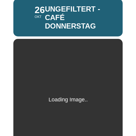
26
UNGEFILTERT -
CAFÉ
OKT
DONNERSTAG