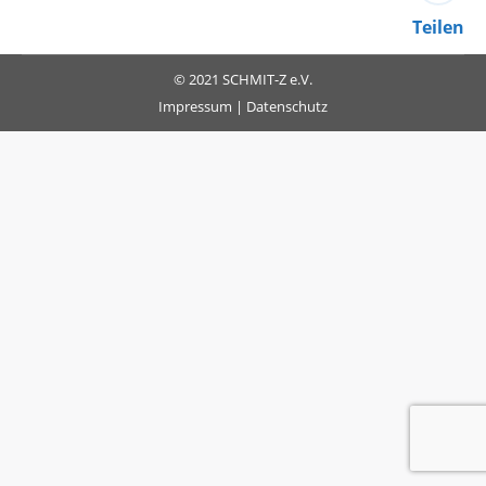
Teilen
© 2021 SCHMIT-Z e.V.
Impressum
|
Datenschutz