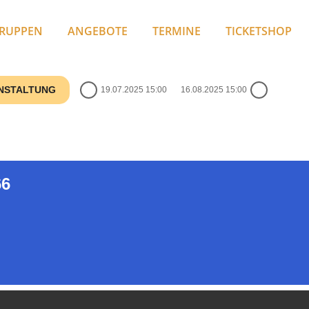
RUPPEN
ANGEBOTE
TERMINE
TICKETSHOP
ANSTALTUNG
19.07.2025 15:00
16.08.2025 15:00
66