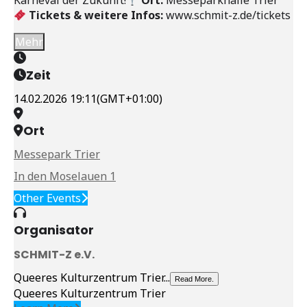
Karneval der Zukunft!
Ort:
Messeparkhalle Trier
Tickets & weitere Infos:
www.schmit-z.de/tickets
Mehr
Zeit
14.02.2026
19:11
(GMT+01:00)
Ort
Messepark Trier
In den Moselauen 1
Other Events
Organisator
SCHMIT-Z e.V.
Queeres Kulturzentrum Trier...
Read More.
Queeres Kulturzentrum Trier