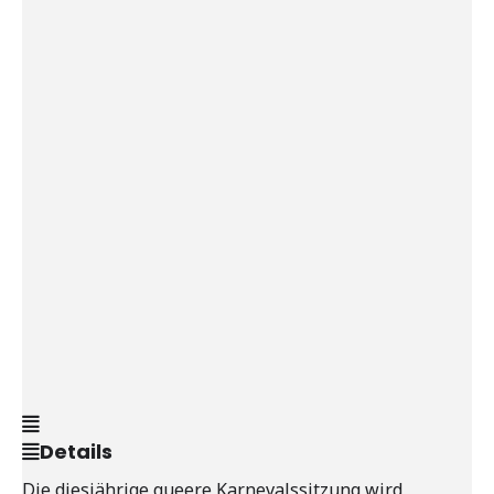
Details
Die diesjährige queere Karnevalssitzung wird