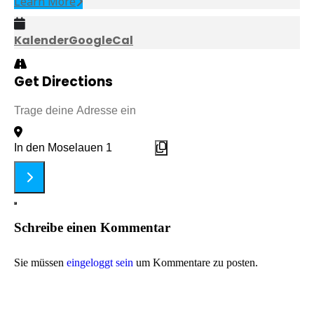
Learn More
Kalender
GoogleCal
Get Directions
Address - Rosa Karneval: "Aufbruch nach Queertopia" []
Destination Address - Rosa Karneval: "Aufbruch nach Que
Schreibe einen Kommentar
Sie müssen
eingeloggt sein
um Kommentare zu posten.