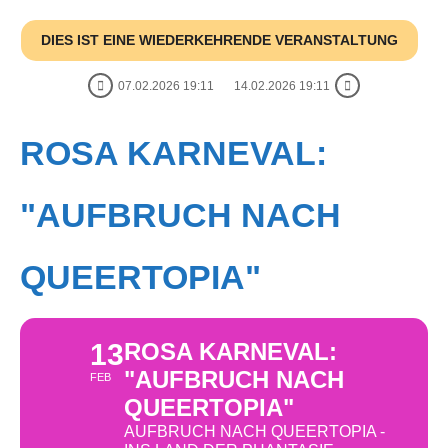
DIES IST EINE WIEDERKEHRENDE VERANSTALTUNG
07.02.2026 19:11
14.02.2026 19:11
ROSA KARNEVAL:
"AUFBRUCH NACH
QUEERTOPIA"
13
ROSA KARNEVAL:
"AUFBRUCH NACH
FEB
QUEERTOPIA"
AUFBRUCH NACH QUEERTOPIA -