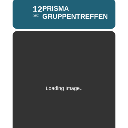
12
PRISMA
GRUPPENTREFFEN
DEZ