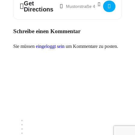
Address - PRISMA Gruppentreffen []
Destination Address - PRISMA Gruppen
Get
Directions
Schreibe einen Kommentar
Sie müssen
eingeloggt sein
um Kommentare zu posten.