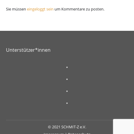
Sie müssen
eingeloggt sein
um Kommentare zu posten.
Unterstützer*innen
© 2021 SCHMIT-Z e.V.