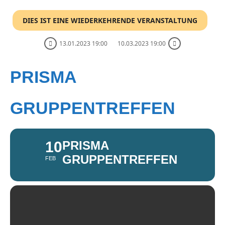
DIES IST EINE WIEDERKEHRENDE VERANSTALTUNG
13.01.2023 19:00
10.03.2023 19:00
PRISMA
GRUPPENTREFFEN
10
PRISMA
GRUPPENTREFFEN
FEB