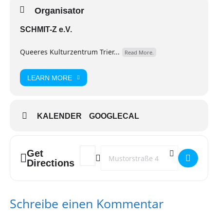
Organisator
SCHMIT-Z e.V.
Queeres Kulturzentrum Trier...
Read More.
LEARN MORE
KALENDER
GOOGLECAL
Get
Address - PRISMA Gruppentreffen []
Destination Address - PRISMA Grupp
Directions
Schreibe einen Kommentar