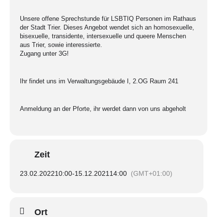
Unsere offene Sprechstunde für LSBTIQ Personen im Rathaus
der Stadt Trier. Dieses Angebot wendet sich an homosexuelle,
bisexuelle, transidente, intersexuelle und queere Menschen
aus Trier, sowie interessierte.
Zugang unter 3G!
Ihr findet uns im Verwaltungsgebäude I, 2.OG Raum 241
Anmeldung an der Pforte, ihr werdet dann von uns abgeholt
Zeit
23.02.2022
10:00
-
15.12.2021
14:00
(GMT+01:00)
Ort