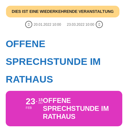
DIES IST EINE WIEDERKEHRENDE VERANSTALTUNG
20.01.2022 10:00
23.03.2022 10:00
OFFENE
SPRECHSTUNDE IM
RATHAUS
23
OFFENE
15
DEZ
SPRECHSTUNDE IM
FEB
RATHAUS