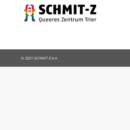
© 2021 SCHMIT-Z e.V.