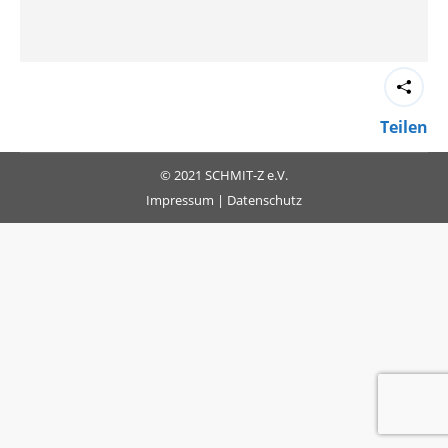
Teilen
© 2021 SCHMIT-Z e.V.
Impressum
|
Datenschutz