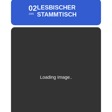
02
LESBISCHER
STAMMTISCH
JAN