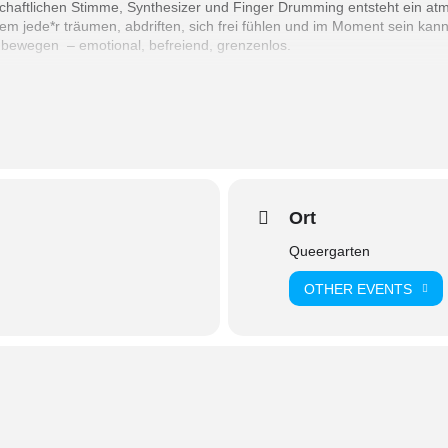
enschaftlichen Stimme, Synthesizer und Finger Drumming entsteht ein at
dem jede*r träumen, abdriften, sich frei fühlen und im Moment sein kan
 bewegen – emotional, befreiend, grenzenlos.
Ort
Queergarten
OTHER EVENTS