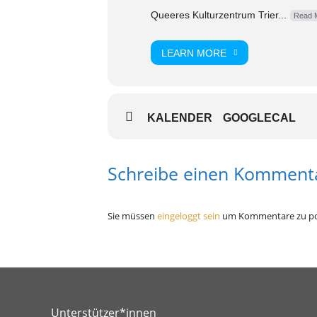
Queeres Kulturzentrum Trier...
Read 
LEARN MORE
KALENDER
GOOGLECAL
Schreibe einen Komment
Sie müssen
eingeloggt sein
um Kommentare zu po
Unterstützer*innen