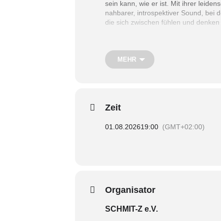
sein kann, wie er ist. Mit ihrer leid
nahbarer, introspektiver Sound, bei 
die sich zwischen fühlen und denken
MEHR
Zeit
01.08.2026
19:00
(GMT+02:00)
Organisator
SCHMIT-Z e.V.