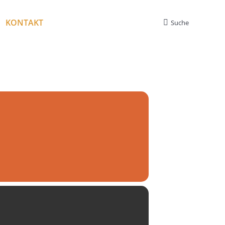
KONTAKT
Suche
Search: