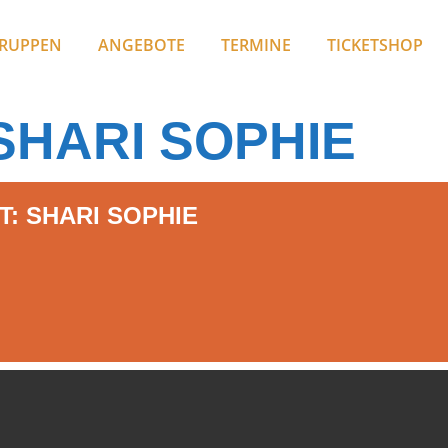
RUPPEN
ANGEBOTE
TERMINE
TICKETSHOP
SHARI SOPHIE
: SHARI SOPHIE