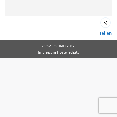
Teilen
© 2021 SCHMIT-Z e.V.
Impressum
|
Datenschutz