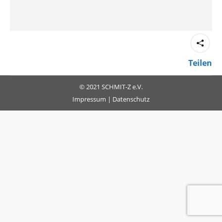
Teilen
© 2021 SCHMIT-Z e.V.
Impressum
|
Datenschutz