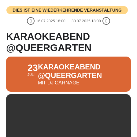
DIES IST EINE WIEDERKEHRENDE VERANSTALTUNG
16.07.2025 18:00
30.07.2025 18:00
KARAOKEABEND
@QUEERGARTEN
23
KARAOKEABEND
@QUEERGARTEN
JULI
MIT DJ CARNAGE