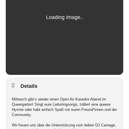
Details
Mittwoch gibt’s wieder einen Open Air Karaoke Abend im
Queergarten! Singt eure Liebslingsongs, trällert eine queere
Hymne oder habt einfach Spaß mit euren Freund*innen und der
Community.
Wir freuen uns über die Unterstützung vom lieben DJ Carnage,