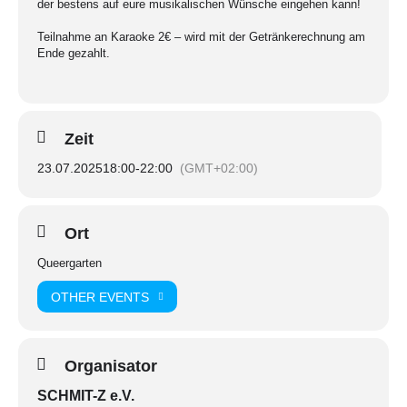
der bestens auf eure musikalischen Wünsche eingehen kann!
Teilnahme an Karaoke 2€ – wird mit der Getränkerechnung am
Ende gezahlt.
Zeit
23.07.2025
18:00
-
22:00
(GMT+02:00)
Ort
Queergarten
OTHER EVENTS
Organisator
SCHMIT-Z e.V.