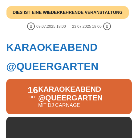
DIES IST EINE WIEDERKEHRENDE VERANSTALTUNG
09.07.2025 18:00
23.07.2025 18:00
KARAOKEABEND
@QUEERGARTEN
16
KARAOKEABEND
@QUEERGARTEN
JULI
MIT DJ CARNAGE