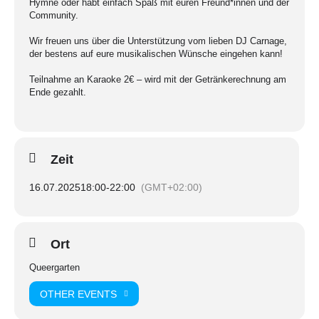
Hymne oder habt einfach Spaß mit euren Freund*innen und der
Community.
Wir freuen uns über die Unterstützung vom lieben DJ Carnage,
der bestens auf eure musikalischen Wünsche eingehen kann!
Teilnahme an Karaoke 2€ – wird mit der Getränkerechnung am
Ende gezahlt.
Zeit
16.07.2025
18:00
-
22:00
(GMT+02:00)
Ort
Queergarten
OTHER EVENTS