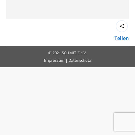
Teilen
© 2021 SCHMIT-Z e.V.
Impressum
|
Datenschutz