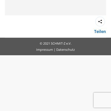
Teilen
© 2021 SCHMIT-Z e.V.
Impressum
|
Datenschutz