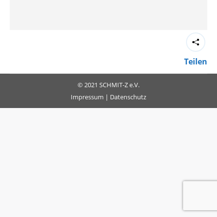
Teilen
© 2021 SCHMIT-Z e.V.
Impressum
|
Datenschutz