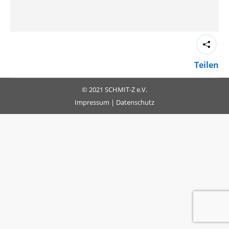
Teilen
© 2021 SCHMIT-Z e.V.
Impressum
|
Datenschutz