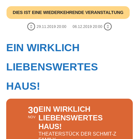
DIES IST EINE WIEDERKEHRENDE VERANSTALTUNG
29.11.2019 20:00
06.12.2019 20:00
EIN WIRKLICH
LIEBENSWERTES
HAUS!
30
EIN WIRKLICH
LIEBENSWERTES
NOV
HAUS!
THEATERSTÜCK DER SCHMIT-Z